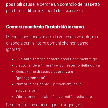
possibili cause
, e perché
un controllo dell’assetto
può fare la differenza per la tua sicurezza.
Come si manifesta l’instabilità in curva
I segnali possono variare da veicolo a veicolo, ma
ci sono alcuni sintomi comuni che non vanno
ignorati:
Il volante sembra perdere precisione mentre giri
L’auto tende a “tirare” verso l’esterno della curva
Sensazione di
scarsa aderenza o
“galleggiamento”
Rumori o scricchiolii provenienti dalle
sospensioni
Vibrazioni o instabilità a velocità medio-alte
Se riscontri uno o più di questi segnali, è il