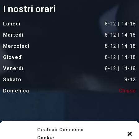
I nostri orari
Lunedì
8-12 | 14-18
Martedì
8-12 | 14-18
Mercoledì
8-12 | 14-18
Giovedì
8-12 | 14-18
Venerdì
8-12 | 14-18
Sabato
8-12
Domenica
Chiuso
Home
Gestisci Consenso
Cookie
Chi siamo