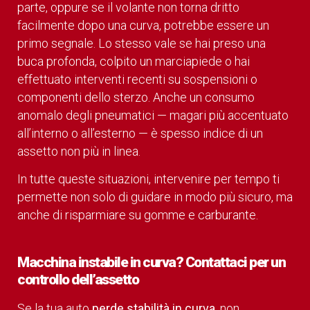
parte, oppure se il volante non torna dritto
facilmente dopo una curva, potrebbe essere un
primo segnale. Lo stesso vale se hai preso una
buca profonda, colpito un marciapiede o hai
effettuato interventi recenti su sospensioni o
componenti dello sterzo. Anche un consumo
anomalo degli pneumatici — magari più accentuato
all’interno o all’esterno — è spesso indice di un
assetto non più in linea.
In tutte queste situazioni, intervenire per tempo ti
permette non solo di guidare in modo più sicuro, ma
anche di risparmiare su gomme e carburante.
Macchina instabile in curva? Contattaci per un
controllo dell’assetto
Se la tua auto
perde stabilità in curva
, non